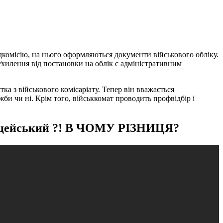
дкомісію, на нього оформляються документи військового обліку.
хилення від постановки на облік є адміністративним
а з військового комісаріату. Тепер він вважається
жби чи ні. Крім того, військкомат проводить профвідбір і
поліцейський ?! В ЧОМУ РІЗНИЦЯ?