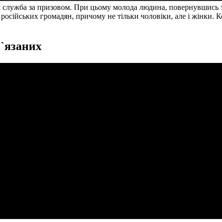
ся служба за призовом. При цьому молода людина, повернувшись з
ії російських громадян, причому не тільки чоловіки, але і жінки.
в`язаних