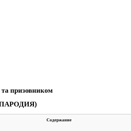
м та призовником
Я ПАРОДИЯ)
Содержание