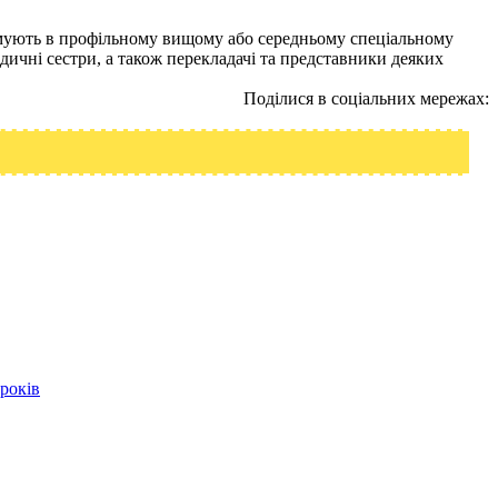
тримують в профільному вищому або середньому спеціальному
медичні сестри, а також перекладачі та представники деяких
Поділися в соціальних мережах:
років