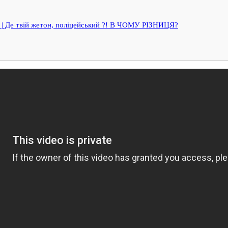
. | Де твій жетон, поліцейський ?! В ЧОМУ РІЗНИЦЯ?