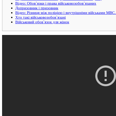
Відео: Обов`язки і права військовозобов`язаних
Допризовник і призовник
Відео: Різниця між поліцією і внутрішніми військами МВС
Хто такі військовозобов`язані
Військовий обов`язок для жінок