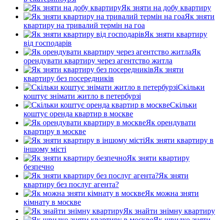
Як зняти на добу квартиру
Як зняти
квартиру на тривалий термін на гоа
Як зняти квартиру
від господарів
Як
орендувати квартиру через агентство житла
Як зняти
квартиру без посередників
Скільки
коштує знімати житло в петербурзі
Скільки
коштує оренда квартир в москве
Як орендувати
квартиру в москве
Як зняти квартиру в
іншому місті
Як зняти квартиру
безпечно
Як зняти
квартиру без послуг агента?
Як можна зняти
кімнату в москве
Як знайти знімну квартиру
Як швидко зняти