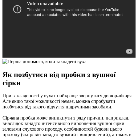
Як позбутися від пробки з вушної
сірки
При закладеності у вухах найкраще звернутися до лор-лікаря.
Але якщо такої можливості немає, можна спробувати
позбутися від такого відчуття підручними засобами.
Сірчана пробка може виникнути з ряду причин, наприклад,
внаслідок занадто інтенсивного вироблення вушної сірки
залозами слухового проходу, особливостей будови цього
проходу (якщо він занадто вузький і викривлений), а також в