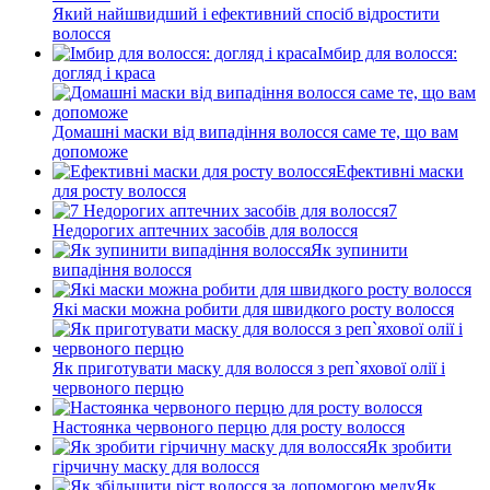
Який найшвидший і ефективний спосіб відростити
волосся
Імбир для волосся:
догляд і краса
Домашні маски від випадіння волосся саме те, що вам
допоможе
Ефективні маски
для росту волосся
7
Недорогих аптечних засобів для волосся
Як зупинити
випадіння волосся
Які маски можна робити для швидкого росту волосся
Як приготувати маску для волосся з реп`яхової олії і
червоного перцю
Настоянка червоного перцю для росту волосся
Як зробити
гірчичну маску для волосся
Як