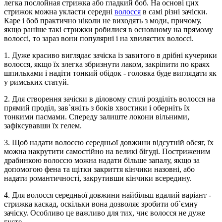
легка послойная стрижка або гладкий боб. На основі цих
стрижок можна укласти середні
волосся
в самі різні зачіски.
Каре і боб практично ніколи не виходять з моди, причому,
якщо раніше такі стрижки робилися в основному на прямому
волоссі, то зараз вони популярні і на хвилястих волоссі.
1. Дуже красиво виглядає зачіска із завитого в дрібні кучерики
волосся, якщо їх злегка збризнути лаком, закріпити по краях
шпильками і надіти тонкий обідок - головка буде виглядати як
у римських статуй.
2. Для створення зачіски в діловому стилі розділіть волосся на
прямий проділ, зав`яжіть з боків хвостики і оберніть їх
тонкими пасмами. Спереду залиште локони вільними,
зафіксувавши їх гелем.
3. Щоб надати волоссю середньої довжини відсутній обсяг, їх
можна накрутити самостійно на великі бігуді. Постриженим
драбинкою волоссю можна надати більше запалу, якщо за
допомогою фена та щітки закриття кінчики назовні, або
надати романтичності, закрутивши кінчики всередину.
4. Для волосся середньої довжини найбільш вдалий варіант -
стрижка каскад, оскільки вона дозволяє зробити об`ємну
зачіску. Особливо це важливо для тих, чиє волосся не дуже
густе.