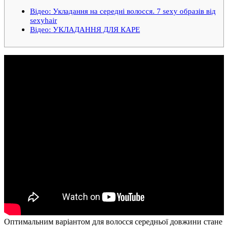
Відео: Укладання на середні волосся. 7 sexy образів від
sexyhair
Відео: УКЛАДАННЯ ДЛЯ КАРЕ
Оптимальним варіантом для волосся середньої довжини стане