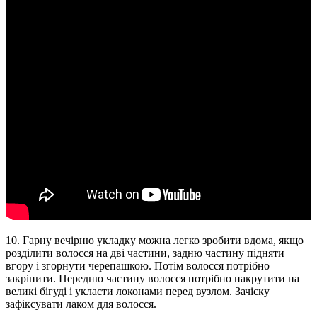
10. Гарну вечірню укладку можна легко зробити вдома, якщо
розділити волосся на дві частини, задню частину підняти
вгору і згорнути черепашкою. Потім волосся потрібно
закріпити. Передню частину волосся потрібно накрутити на
великі бігуді і укласти локонами перед вузлом. Зачіску
зафіксувати лаком для волосся.