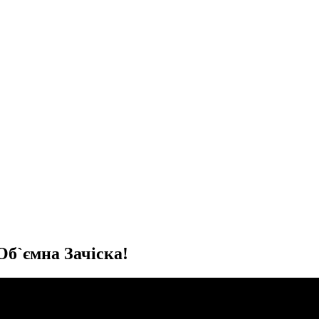
Об`ємна Зачіска!