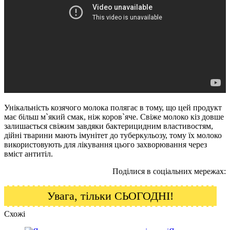
Унікальність козячого молока полягає в тому, що цей продукт
має більш м`який смак, ніж коров`яче. Свіже молоко кіз довше
залишається свіжим завдяки бактерицидним властивостям,
дійні тварини мають імунітет до туберкульозу, тому їх молоко
використовують для лікування цього захворювання через
вміст антитіл.
Поділися в соціальних мережах:
Увага, тільки СЬОГОДНІ!
Схожі