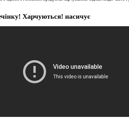
нку! Харчуються! насичує