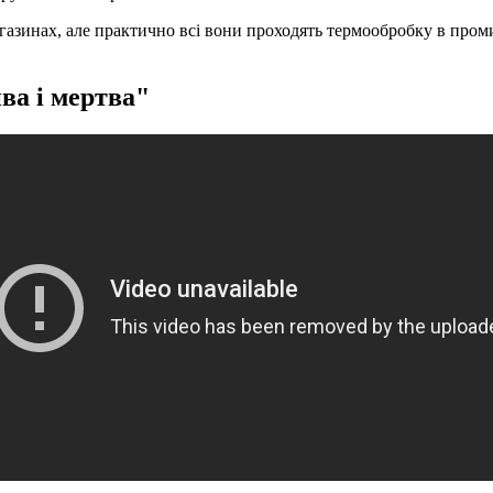
агазинах, але практично всі вони проходять термообробку в про
ва і мертва"