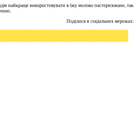
идів найкраще використовувати в їжу молоко пастеризоване, так
ленню.
Поділися в соціальних мережах: