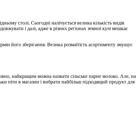
ньому столі. Сьогодні налічується велика кількість видів
довжувати і далі, адже в різних регіонах земної кулі мешкає
ермін його зберігання. Велика розмаїтість асортименту змушує
мовно, найкращим можна назвати сільське парне молоко. Але, на
ьки піти в магазин і вибрати найбільш підходящий продукт для