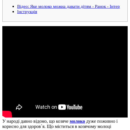
Відео: Яке молоко можна давати дітям - Ранок - Інтер
Інструкція
У народі давно відомо, що козяче
молоко
дуже поживно і
корисно для здоров`я. Що міститься в козячому молоці