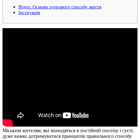
Відео: Основи здорового способу життя
Інструкція
Міським жителям, які знаходяться в постійній поспіху і суєті,
дуже важко дотримуватися принципів правильного способу