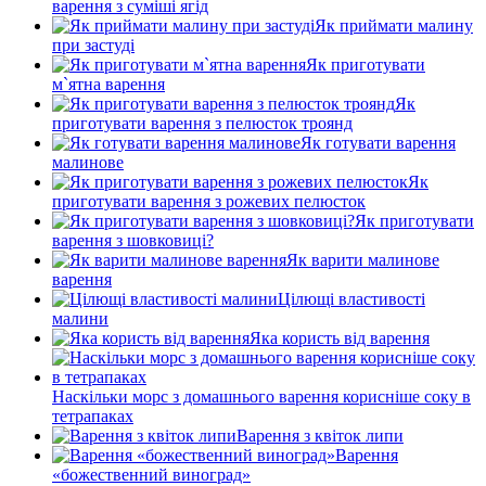
варення з суміші ягід
Як приймати малину
при застуді
Як приготувати
м`ятна варення
Як
приготувати варення з пелюсток троянд
Як готувати варення
малинове
Як
приготувати варення з рожевих пелюсток
Як приготувати
варення з шовковиці?
Як варити малинове
варення
Цілющі властивості
малини
Яка користь від варення
Наскільки морс з домашнього варення корисніше соку в
тетрапаках
Варення з квіток липи
Варення
«божественний виноград»