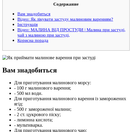
Содержание
Вам знадобиться
Відео: Як лікувати застуду малиновим варенням?
Інструкція
Відео: МАЛИНА ВІД ПРОСТУДИ | Малина при застуді,
чай з малиною при застуді,
Корисна порада
Вам знадобиться
Для приготування малинового морсу:
- 100 г малинового варення;
- 500 мл води.
Для приготування малинового варення із заморожених
ягід:
- 500 г замороженої малини;
- 2 ст. цукрового піску;
- лимонна кислота;
- мультиварка.
Для приготування малинового чаю: