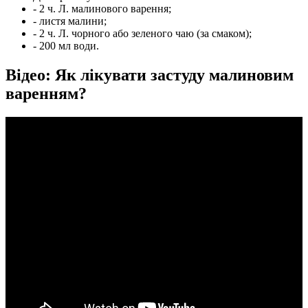
- 2 ч. Л. малинового варення;
- листя малини;
- 2 ч. Л. чорного або зеленого чаю (за смаком);
- 200 мл води.
Відео: Як лікувати застуду малиновим
варенням?